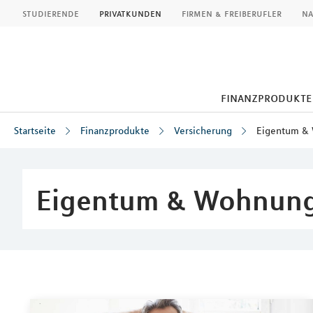
MLP
studierende
privatkunden
firmen & freiberufler
na
finanzprodukte
Startseite
Finanzprodukte
Versicherung
Eigentum &
Inhalt
Eigentum & Wohnun