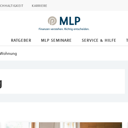
chhaltigkeit
karriere
ratgeber
mlp seminare
service & hilfe
 Wohnung
g