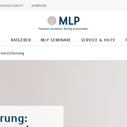
chhaltigkeit
karriere
ratgeber
mlp seminare
service & hilfe
zversicherung
rung: