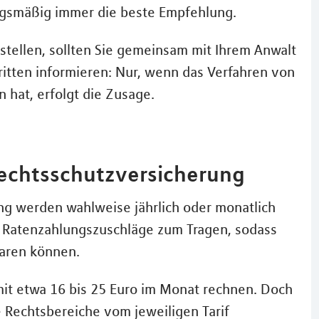
ungsmäßig immer die beste Empfehlung.
tellen, sollten Sie gemeinsam mit Ihrem Anwalt
hritten informieren: Nur, wenn das Verfahren von
n hat, erfolgt die Zusage.
Rechtsschutzversicherung
ng werden wahlweise jährlich oder monatlich
n Ratenzahlungszuschläge zum Tragen, sodass
paren können.
it etwa 16 bis 25 Euro im Monat rechnen. Doch
 Rechtsbereiche vom jeweiligen Tarif