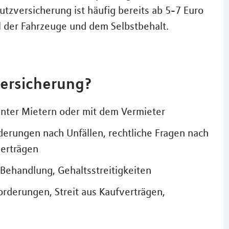
utzversicherung ist häufig bereits ab 5-7 Euro
l der Fahrzeuge und dem Selbstbehalt.
versicherung?
unter Mietern oder mit dem Vermieter
erungen nach Unfällen, rechtliche Fragen nach
verträgen
 Behandlung, Gehaltsstreitigkeiten
orderungen, Streit aus Kaufverträgen,