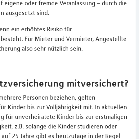
 auf eigene oder fremde Veranlassung – durch die
n ausgesetzt sind.
enn ein erhöhtes Risiko für
esteht. Für Mieter und Vermieter, Angestellte
herung also sehr nützlich sein.
utzversicherung mitversichert?
f mehrere Personen beziehen, gelten
 Kinder bis zur Volljährigkeit mit. In aktuellen
g für unverheiratete Kinder bis zur erstmaligen
eit, z.B. solange die Kinder studieren oder
auf 25 Jahre gibt es heutzutage in der Regel