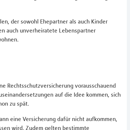
ählen, der sowohl Ehepartner als auch Kinder
nen auch unverheiratete Lebenspartner
wohnen.
 eine Rechtsschutzversicherung vorausschauend
 Auseinandersetzungen auf die Idee kommen, sich
hon zu spät.
kann eine Versicherung dafür nicht aufkommen,
ossen wird. Zudem gelten bestimmte