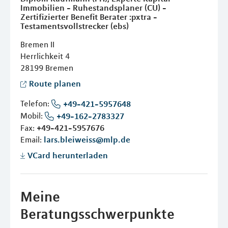
Immobilien - Ruhestandsplaner (CU) -
Zertifizierter Benefit Berater :pxtra -
Testamentsvollstrecker (ebs)
Bremen II
Herrlichkeit 4
28199
Bremen
Route planen
Telefon:
+49-421-5957648
Mobil:
+49-162-2783327
Fax:
+49-421-5957676
Email:
lars.bleiweiss@mlp.de
VCard herunterladen
Meine
Beratungsschwerpunkte