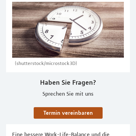
(shutterstock/microstock3D)
Haben Sie Fragen?
Sprechen Sie mit uns
Termin vereinbaren
Eine bessere Work-Life-Balance und die