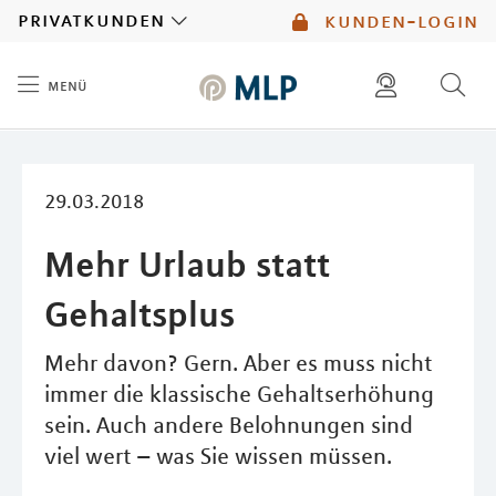
MLP
privatkunden
kunden-login
menü
Inhalt
diese website durchsuchen
mlp berater finden
29.03.2018
Mehr Urlaub statt
Gehaltsplus
Mehr davon? Gern. Aber es muss nicht
immer die klassische Gehaltserhöhung
sein. Auch andere Belohnungen sind
viel wert – was Sie wissen müssen.