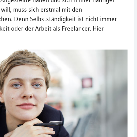
e Angestellte haben und sich immer häufiger
will, muss sich erstmal mit den
hen. Denn Selbstständigkeit ist nicht immer
keit oder der Arbeit als Freelancer. Hier