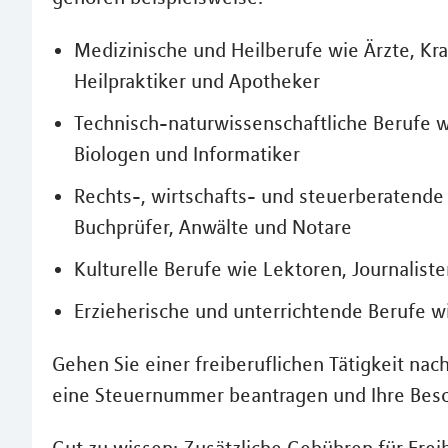
Medizinische und Heilberufe wie Ärzte, K
Heilpraktiker und Apotheker
Technisch-naturwissenschaftliche Berufe w
Biologen und Informatiker
Rechts-, wirtschafts- und steuerberatende 
Buchprüfer, Anwälte und Notare
Kulturelle Berufe wie Lektoren, Journalist
Erzieherische und unterrichtende Berufe wi
Gehen Sie einer freiberuflichen Tätigkeit na
eine Steuernummer beantragen und Ihre Bes
Gut zu wissen: Zusätzliche Gebühren für Fre