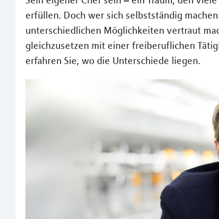
Sein eigener Chef sein – ein Traum, den viel
erfüllen. Doch wer sich selbstständig machen 
unterschiedlichen Möglichkeiten vertraut mac
gleichzusetzen mit einer freiberuflichen Tätig
erfahren Sie, wo die Unterschiede liegen.