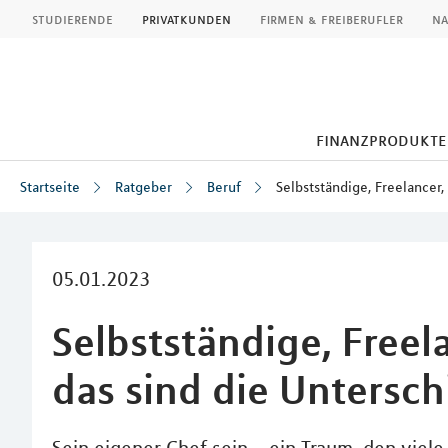
MLP
studierende
privatkunden
firmen & freiberufler
na
finanzprodukte
Startseite
Ratgeber
Beruf
Selbstständige, Freelancer,
Inhalt
05.01.2023
Selbstständige, Freela
das sind die Untersc