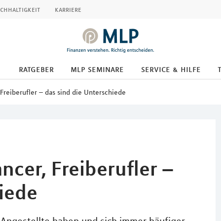
chhaltigkeit
karriere
ratgeber
mlp seminare
service & hilfe
 Freiberufler – das sind die Unterschiede
ncer, Freiberufler –
hiede