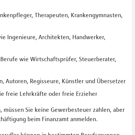
rankenpfleger, Therapeuten, Krankengymnasten,
ie Ingenieure, Architekten, Handwerker,
Berufe wie Wirtschaftsprüfer, Steuerberater,
en, Autoren, Regisseure, Künstler und Übersetzer
e freie Lehrkräfte oder freie Erzieher
ch, müssen Sie keine Gewerbesteuer zahlen, aber
chäftigung beim Finanzamt anmelden.
iberufler können in bestimmten Berufsgruppen