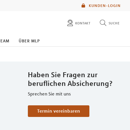
KUNDEN-LOGIN
kontakt
suche
diese website durchsuchen
team
über mlp
mlp berater finden
Haben Sie Fragen zur
beruflichen Absicherung?
Sprechen Sie mit uns
Termin vereinbaren