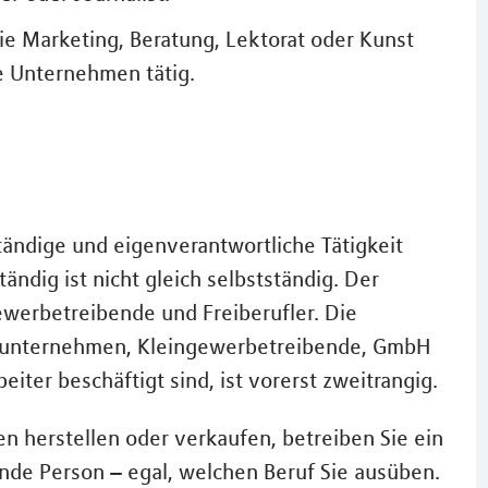
ie Marketing, Beratung, Lektorat oder Kunst
e Unternehmen tätig.
ständige und eigenverantwortliche Tätigkeit
tändig ist nicht gleich selbstständig. Der
Gewerbetreibende und Freiberufler. Die
lunternehmen, Kleingewerbetreibende, GmbH
iter beschäftigt sind, ist vorerst zweitrangig.
n herstellen oder verkaufen, betreiben Sie ein
de Person – egal, welchen Beruf Sie ausüben.