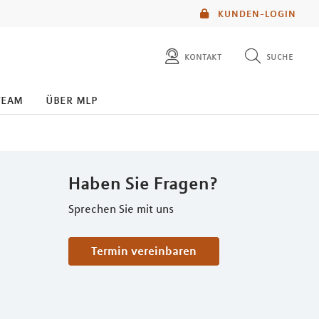
KUNDEN-LOGIN
kontakt
suche
diese website durchsuchen
team
über mlp
mlp berater finden
Haben Sie Fragen?
Sprechen Sie mit uns
Termin vereinbaren