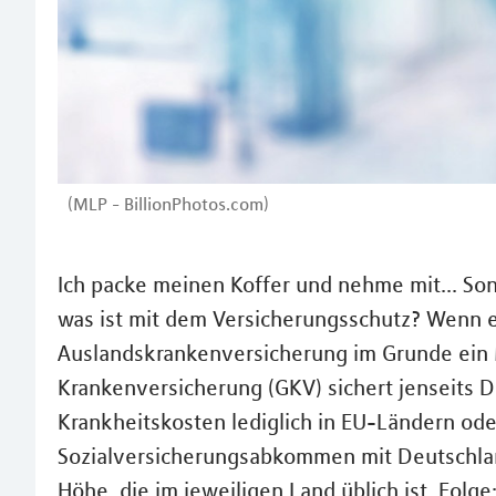
(MLP - BillionPhotos.com)
Ich packe meinen Koffer und nehme mit... Son
was ist mit dem Versicherungsschutz? Wenn es
Auslandskrankenversicherung im Grunde ein 
Krankenversicherung (GKV) sichert jenseits D
Krankheitskosten lediglich in EU-Ländern oder
Sozialversicherungsabkommen mit Deutschland
Höhe, die im jeweiligen Land üblich ist. Folg