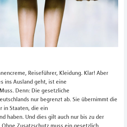
nencreme, Reiseführer, Kleidung. Klar! Aber
 ins Ausland geht, ist eine
Muss. Denn: Die gesetzliche
eutschlands nur begrenzt ab. Sie übernimmt die
 in Staaten, die ein
 haben. Und dies gilt auch nur bis zu der
e: Ohne Zusatzschutz muss ein gesetzlich