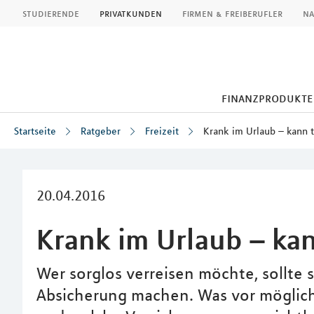
MLP
studierende
privatkunden
firmen & freiberufler
na
finanzprodukte
Startseite
Ratgeber
Freizeit
Krank im Urlaub – kann 
Inhalt
20.04.2016
Krank im Urlaub – ka
Wer sorglos verreisen möchte, sollte
Absicherung machen. Was vor möglich