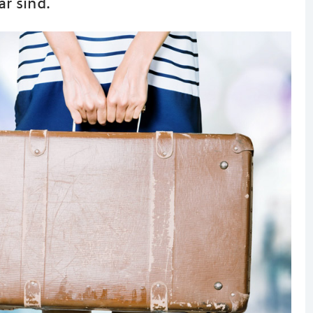
r sind.