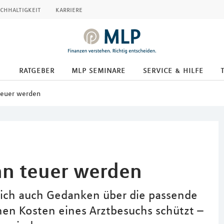
chhaltigkeit
karriere
ratgeber
mlp seminare
service & hilfe
teuer werden
nn teuer werden
 sich auch Gedanken über die passende
en Kosten eines Arztbesuchs schützt –