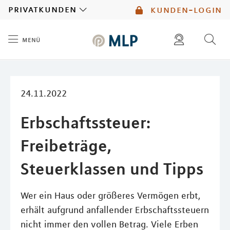
MLP
privatkunden
kunden-login
menü
Inhalt
diese website durchsuchen
mlp berater finden
24.11.2022
Erbschaftssteuer:
Freibeträge,
Steuerklassen und Tipps
Wer ein Haus oder größeres Vermögen erbt,
erhält aufgrund anfallender Erbschaftssteuern
nicht immer den vollen Betrag. Viele Erben