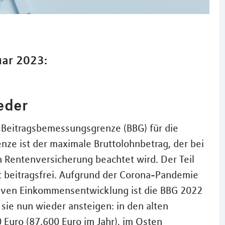
uar 2023:
eder
 Beitragsbemessungsgrenze (BBG) für die
nze ist der maximale Bruttolohnbetrag, der bei
 Rentenversicherung beachtet wird. Der Teil
st beitragsfrei. Aufgrund der Corona-Pandemie
tiven Einkommensentwicklung ist die BBG 2022
sie nun wieder ansteigen: in den alten
Euro (87.600 Euro im Jahr), im Osten