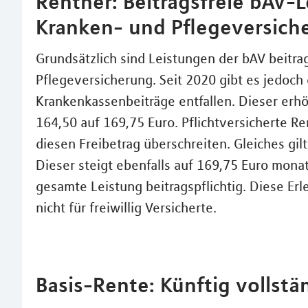
Rentner: Beitragsfreie bAV-L
Kranken- und Pflegeversich
Grundsätzlich sind Leistungen der bAV beitrag
Pflegeversicherung. Seit 2020 gibt es jedoch 
Krankenkassenbeiträge entfallen. Dieser erh
164,50 auf 169,75 Euro. Pflichtversicherte Re
diesen Freibetrag überschreiten. Gleiches gil
Dieser steigt ebenfalls auf 169,75 Euro monatl
gesamte Leistung beitragspflichtig. Diese Erl
nicht für freiwillig Versicherte.
Basis-Rente: Künftig vollstä