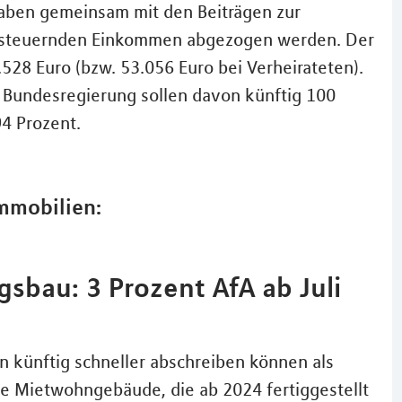
aben gemeinsam mit den Beiträgen zur
ersteuernden Einkommen abgezogen werden. Der
.528 Euro (bzw. 53.056 Euro bei Verheirateten).
 Bundesregierung sollen davon künftig 100
4 Prozent.
mmobilien:
bau: 3 Prozent AfA ab Juli
 künftig schneller abschreiben können als
ue Mietwohngebäude, die ab 2024 fertiggestellt