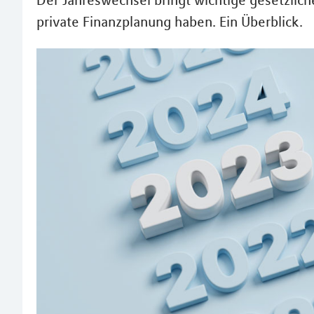
Der Jahreswechsel bringt wichtige gesetzliche
private Finanzplanung haben. Ein Überblick.