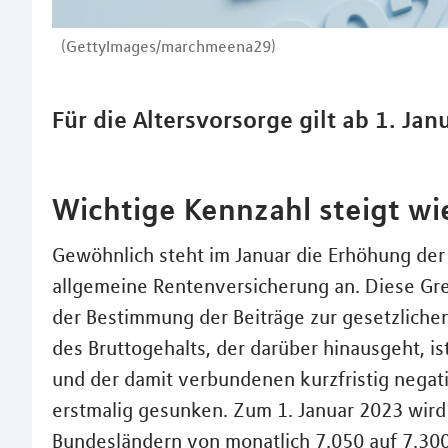
(GettyImages/marchmeena29)
Für die Altersvorsorge gilt ab 1. Jan
Wichtige Kennzahl steigt wi
Gewöhnlich steht im Januar die Erhöhung der
allgemeine Rentenversicherung an. Diese Gre
der Bestimmung der Beiträge zur gesetzlichen
des Bruttogehalts, der darüber hinausgeht, i
und der damit verbundenen kurzfristig nega
erstmalig gesunken. Zum 1. Januar 2023 wird 
Bundesländern von monatlich 7.050 auf 7.300 