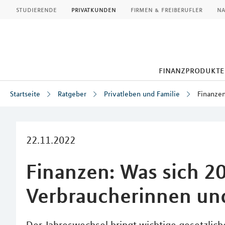
MLP
studierende
privatkunden
firmen & freiberufler
na
finanzprodukte
Startseite
Ratgeber
Privatleben und Familie
Finanzen
Inhalt
22.11.2022
Finanzen: Was sich 2
Verbraucherinnen un