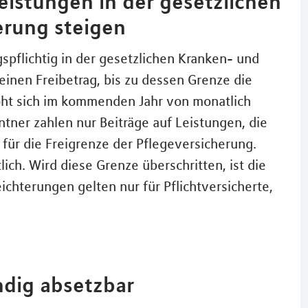
eistungen in der gesetzlichen
erung steigen
spflichtig in der gesetzlichen Kranken- und
einen Freibetrag, bis zu dessen Grenze die
öht sich im kommenden Jahr von monatlich
ntner zahlen nur Beiträge auf Leistungen, die
t für die Freigrenze der Pflegeversicherung.
ich. Wird diese Grenze überschritten, ist die
eichterungen gelten nur für Pflichtversicherte,
ndig absetzbar