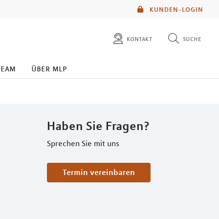
KUNDEN-LOGIN
kontakt
suche
diese website durchsuchen
team
über mlp
mlp berater finden
Haben Sie Fragen?
Sprechen Sie mit uns
Termin vereinbaren