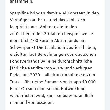
ansammeln.
Sparpläne bringen damit viel Konstanz in den
Vermögensaufbau – und das zahlt sich
langfristig aus. Anleger, die in den
zurückliegenden 20 Jahren beispielsweise
monatlich 100 Euro in Aktienfonds mit
Schwerpunkt Deutschland investiert haben,
erzielten laut Berechnungen des deutschen
Fondsverbands BVI eine durchschnittliche
jährliche Rendite von 4,8 % und verfügten
Ende Juni 2020 – alle Kursturbulenzen zum
Trotz – über eine Summe von knapp 40.000
Euro. Ob sich eine solche Entwicklung
wiederholen wird, kann selbstverständlich
niemand voraussagen.