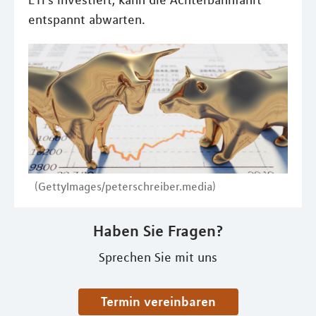
ETFs investiert, kann die Achterbahnfahrt
entspannt abwarten.
(GettyImages/peterschreiber.media)
Haben Sie Fragen?
Sprechen Sie mit uns
Termin vereinbaren