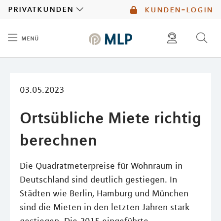
MLP
privatkunden
kunden-login
menü
Inhalt
diese website durchsuchen
mlp berater finden
03.05.2023
Ortsübliche Miete richtig
berechnen
Die Quadratmeterpreise für Wohnraum in
Deutschland sind deutlich gestiegen. In
Städten wie Berlin, Hamburg und München
sind die Mieten in den letzten Jahren stark