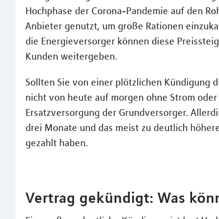
Hochphase der Corona-Pandemie auf den Rohs
Anbieter genutzt, um große Rationen einzukau
die Energieversorger können diese Preisstei
Kunden weitergeben.
Sollten Sie von einer plötzlichen Kündigung d
nicht von heute auf morgen ohne Strom oder G
Ersatzversorgung der Grundversorger. Allerd
drei Monate und das meist zu deutlich höheren
gezahlt haben.
Vertrag gekündigt: Was kön