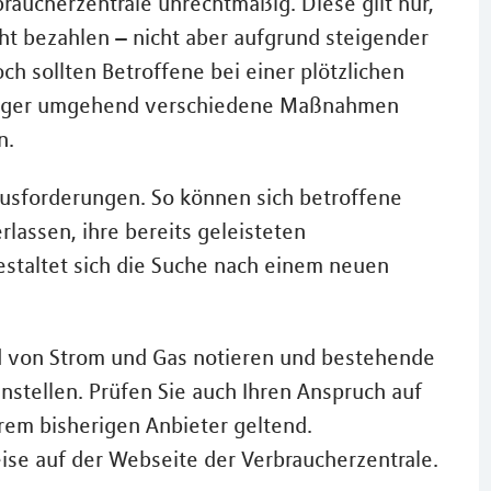
raucherzentrale unrechtmäßig. Diese gilt nur,
ht bezahlen – nicht aber aufgrund steigender
h sollten Betroffene bei einer plötzlichen
sorger umgehend verschiedene Maßnahmen
n.
usforderungen. So können sich betroffene
assen, ihre bereits geleisteten
staltet sich die Suche nach einem neuen
and von Strom und Gas notieren und bestehende
stellen. Prüfen Sie auch Ihren Anspruch auf
rem bisherigen Anbieter geltend.
ise auf der Webseite der Verbraucherzentrale.