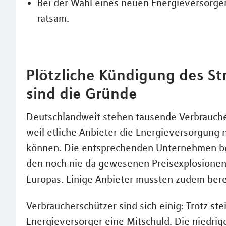
Bei der Wahl eines neuen Energieversorger
ratsam.
Plötzliche Kündigung des St
sind die Gründe
Deutschlandweit stehen tausende Verbraucher
weil etliche Anbieter die Energieversorgung
können. Die entsprechenden Unternehmen be
den noch nie da gewesenen Preisexplosionen
Europas. Einige Anbieter mussten zudem bere
Verbraucherschützer sind sich einig: Trotz s
Energieversorger eine Mitschuld. Die niedri