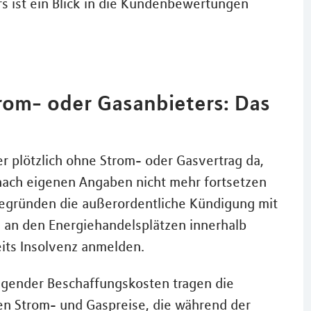
s ist ein Blick in die Kundenbewertungen
rom- oder Gasanbieters: Das
 plötzlich ohne Strom- oder Gasvertrag da,
 nach eigenen Angaben nicht mehr fortsetzen
gründen die außerordentliche Kündigung mit
 an den Energiehandelsplätzen innerhalb
its Insolvenz anmelden.
teigender Beschaffungskosten tragen die
gen Strom- und Gaspreise, die während der