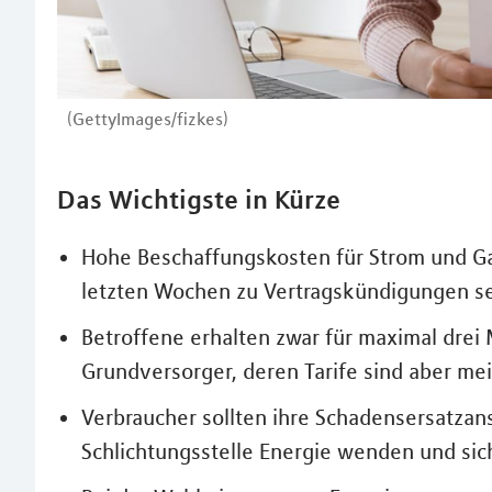
(GettyImages/fizkes)
Das Wichtigste in Kürze
Hohe Beschaffungskosten für Strom und Ga
letzten Wochen zu Vertragskündigungen se
Betroffene erhalten zwar für maximal drei
Grundversorger, deren Tarife sind aber meis
Verbraucher sollten ihre Schadensersatzans
Schlichtungsstelle Energie wenden und si