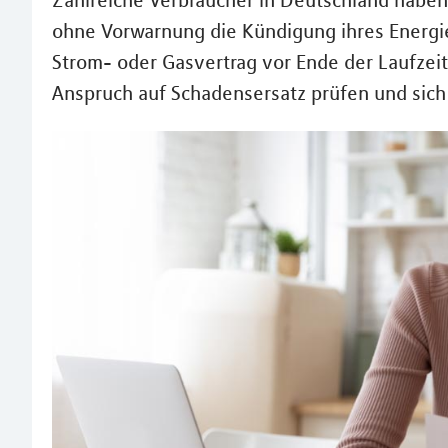
Zahlreiche Verbraucher in Deutschland habe
ohne Vorwarnung die Kündigung ihres Energie
Strom- oder Gasvertrag vor Ende der Laufzei
Anspruch auf Schadensersatz prüfen und sich