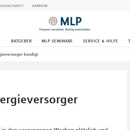
chhaltigkeit
karriere
ratgeber
mlp seminare
service & hilfe
gieversorger kündigt
ergieversorger