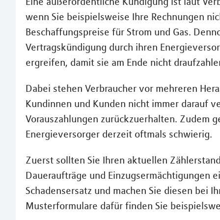
Eine außerordentliche Kündigung ist laut Verb
wenn Sie beispielsweise Ihre Rechnungen nic
Beschaffungspreise für Strom und Gas. Dennoc
Vertragskündigung durch ihren Energiever
ergreifen, damit sie am Ende nicht draufzahle
Dabei stehen Verbraucher vor mehreren Hera
Kundinnen und Kunden nicht immer darauf verl
Vorauszahlungen zurückzuerhalten. Zudem ge
Energieversorger derzeit oftmals schwierig.
Zuerst sollten Sie Ihren aktuellen Zählerst
Daueraufträge und Einzugsermächtigungen ein
Schadensersatz und machen Sie diesen bei Ih
Musterformulare dafür finden Sie beispielswe