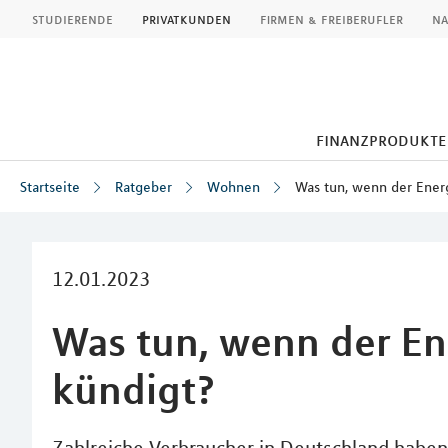
MLP
studierende
privatkunden
firmen & freiberufler
na
finanzprodukte
Startseite
Ratgeber
Wohnen
Was tun, wenn der Ener
Inhalt
12.01.2023
Was tun, wenn der En
kündigt?