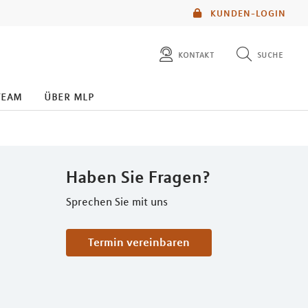
KUNDEN-LOGIN
kontakt
suche
diese website durchsuchen
team
über mlp
mlp berater finden
Haben Sie Fragen?
Sprechen Sie mit uns
Termin vereinbaren