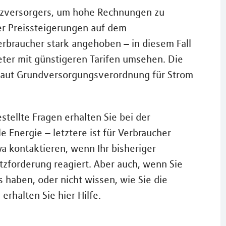
atzversorgers, um hohe Rechnungen zu
er Preissteigerungen auf dem
erbraucher stark angehoben – in diesem Fall
eter mit günstigeren Tarifen umsehen. Die
t laut Grundversorgungsverordnung für Strom
stellte Fragen erhalten Sie bei der
e Energie – letztere ist für Verbraucher
wa kontaktieren, wenn Ihr bisheriger
tzforderung reagiert. Aber auch, wenn Sie
 haben, oder nicht wissen, wie Sie die
erhalten Sie hier Hilfe.