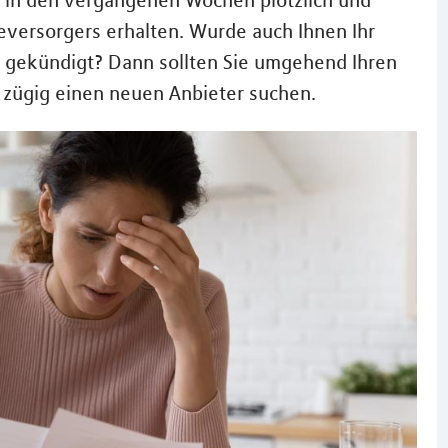
n in den vergangenen Wochen plötzlich und
versorgers erhalten. Wurde auch Ihnen Ihr
t gekündigt? Dann sollten Sie umgehend Ihren
 zügig einen neuen Anbieter suchen.