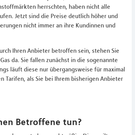
toffmärkten herrschten, haben nicht alle
fen. Jetzt sind die Preise deutlich höher und
gerungen nicht immer an ihre Kundinnen und
urch Ihren Anbieter betroffen sein, stehen Sie
as da. Sie fallen zunächst in die sogenannte
ings läuft diese nur übergangsweise für maximal
 Tarifen, als Sie bei Ihrem bisherigen Anbieter
nen Betroffene tun?