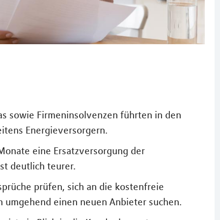
s sowie Firmeninsolvenzen führten in den
itens Energieversorgern.
 Monate eine Ersatzversorgung der
t deutlich teurer.
prüche prüfen, sich an die kostenfreie
ch umgehend einen neuen Anbieter suchen.