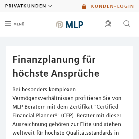
MLP
privatkunden
kunden-login
menü
Inhalt
diese website durchsuchen
mlp berater finden
Finanzplanung für
höchste Ansprüche
Bei besonders komplexen
Vermögensverhältnissen profitieren Sie von
MLP Beratern mit dem Zertifikat "Certified
Financial Planner®" (CFP). Berater mit dieser
Auszeichnung gehören zur Elite und stehen
weltweit für höchste Qualitätsstandards in