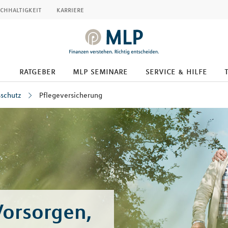
chhaltigkeit
karriere
ratgeber
mlp seminare
service & hilfe
schutz
Pflegeversicherung
Vorsorgen,