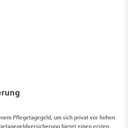
erung
inem Pflegetagegeld, um sich privat vor hohen
egetagegeldversicherung bietet einen ersten