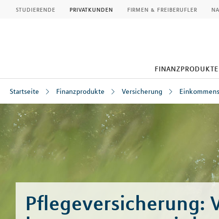
MLP
studierende
privatkunden
firmen & freiberufler
na
finanzprodukte
Startseite
Finanzprodukte
Versicherung
Einkommens
Inhalt
Pflegeversicherung: 