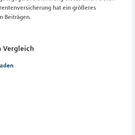
erentenversicherung hat ein größeres
n Beiträgen.
m Vergleich
laden