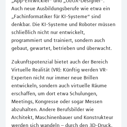
„App-Entwickler“ und „UI/UX-Designer“.
Auch neue Ausbildungsberufe wie etwa ein
„Fachinformatiker für KI-Systeme“ sind
denkbar. Die KI-Systeme und Roboter müssen
schließlich nicht nur entwickelt,
programmiert und trainiert, sondern auch
gebaut, gewartet, betrieben und überwacht.
Zukunftspotenzial bietet auch der Bereich
Virtuelle Realität (VR): Künftig werden VR-
Experten nicht nur immer neue Brillen
entwickeln, sondern auch virtuelle Räume
erschaffen, um dort etwa Schulungen,
Meetings, Kongresse oder sogar Messen
abzuhalten. Andere Berufsbilder wie
Architekt, Maschinenbauer und Konstrukteur
werden sich wandeln – durch den 3D-Druck.