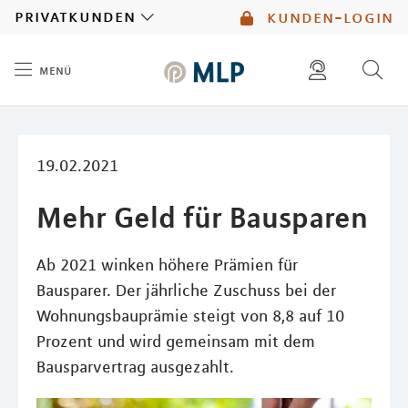
MLP
privatkunden
kunden-login
menü
Inhalt
diese website durchsuchen
mlp berater finden
19.02.2021
Mehr Geld für Bausparen
Ab 2021 winken höhere Prämien für
Bausparer. Der jährliche Zuschuss bei der
Wohnungsbauprämie steigt von 8,8 auf 10
Prozent und wird gemeinsam mit dem
Bausparvertrag ausgezahlt.