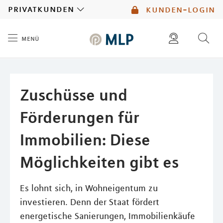
MLP
privatkunden
kunden-login
menü
Inhalt
diese website durchsuchen
mlp berater finden
Zuschüsse und
Förderungen für
Immobilien: Diese
Möglichkeiten gibt es
Es lohnt sich, in Wohneigentum zu
investieren. Denn der Staat fördert
energetische Sanierungen, Immobilienkäufe